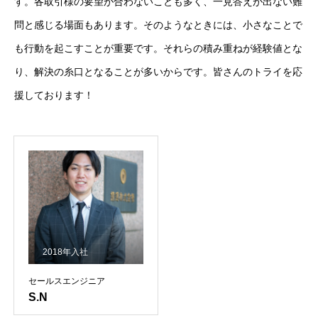
す。各取引様の要望が合わないことも多く、一見答えが出ない難
問と感じる場面もあります。そのようなときには、小さなことで
も行動を起こすことが重要です。それらの積み重ねが経験値とな
り、解決の糸口となることが多いからです。皆さんのトライを応
援しております！
2018年入社
セールスエンジニア
S.N