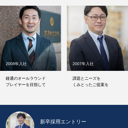
2008年入社
2007年入社
鐘通のオールラウンド
課題とニーズを
プレイヤーを目指して
くみとったご提案を
新卒採用エントリー