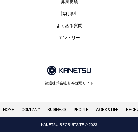
募集要項
福利厚生
よくある質問
エントリー
鐘通株式会社 新卒採用サイト
HOME
COMPANY
BUSINESS
PEOPLE
WORK＆LIFE
RECRU
KANETSU RECRUITSITE © 2023